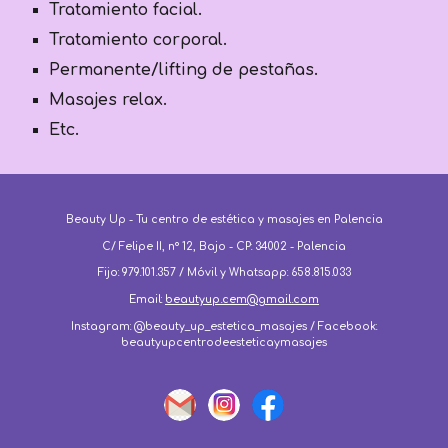
Tratamiento facial.
Tratamiento corporal.
Permanente/lifting de pestañas.
Masajes relax.
Etc.
Beauty Up - Tu centro de estética y masajes en Palencia
C/ Felipe II, nº 12, Bajo - CP: 34002 - Palencia
Fijo: 979.101.357 / Móvil y Whatsapp: 658.815.033
Email:
beautyup.cem@gmail.com
Instagram: @beauty_up_estetica_masajes / Facebook:
beautyupcentrodeesteticaymasajes