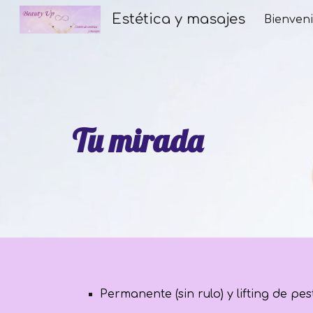
Estética y masajes
Bienven
Sk
Tu mirada
Permanente (sin rulo) y lifting de pe