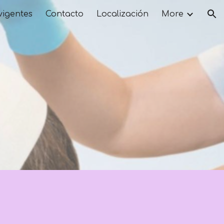
vigentes
Contacto
Localización
More
ion