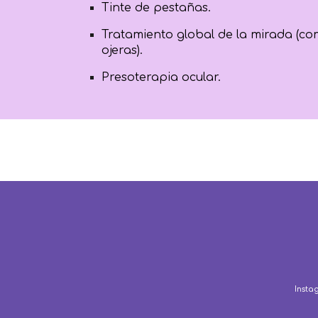
Tinte de pestañas.
Tratamiento global de la mirada (com
ojeras).
Presoterapia ocular.
Insta