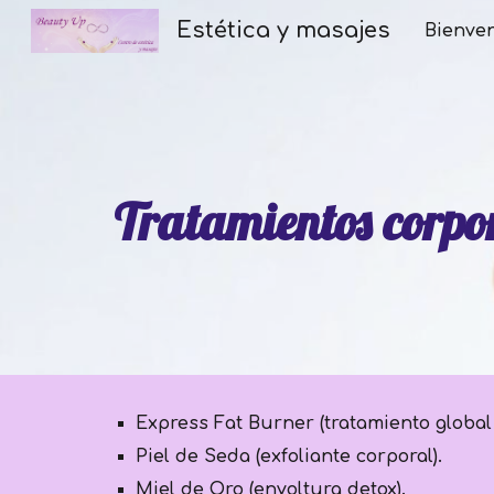
Estética y masajes
Bienve
Sk
Tratamientos corpo
Express Fat Burner (tratamiento global 
Piel de Seda (exfoliante corporal).
Miel de Oro (envoltura detox).