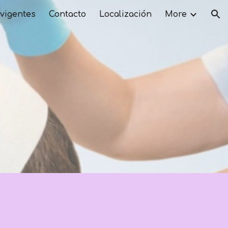
vigentes
Contacto
Localización
More
ion