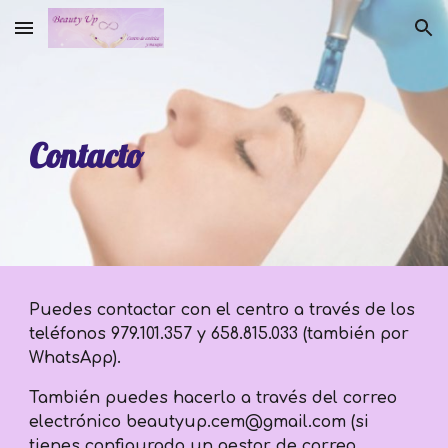
Skip to main content
Skip to navigation
Contacto
Puedes contactar con el centro a través de los
teléfonos 979.101.357 y 658.815.033 (también por
WhatsApp).
También puedes hacerlo a través del correo
electrónico beautyup.cem@gmail.com (si
tienes configurado un gestor de correo